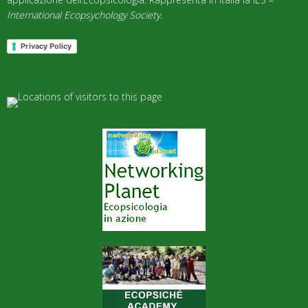
International Ecopsychology Society
.
Privacy Policy