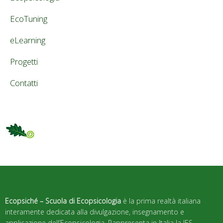
EcoTuning
eLearning
Progetti
Contatti
Ecopsiché – Scuola di Ecopsicologia
è la prima realtà italiana
interamente dedicata alla divulgazione, insegnamento e
applicazione dell’Ecopsicologia. Rappresenta in Italia la IES –