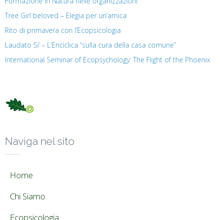
Formazione in Natura nelle organizzazioni
Tree Girl beloved – Elegia per un’amica
Rito di primavera con l’Ecopsicologia
Laudato Si’ – L’Enciclica “sulla cura della casa comune”
International Seminar of Ecopsychology: The Flight of the Phoenix
Naviga nel sito
Home
Chi Siamo
Ecopsicologia