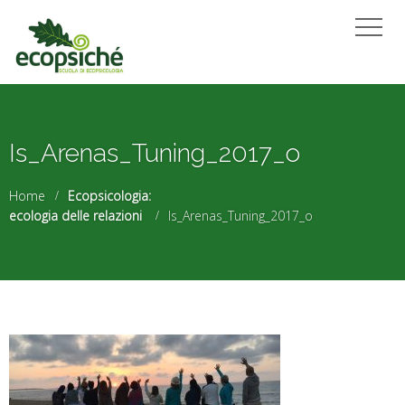
Is_Arenas_Tuning_2017_o
Home
Ecopsicologia:
ecologia delle relazioni
Is_Arenas_Tuning_2017_o