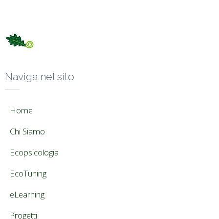
Naviga nel sito
Home
Chi Siamo
Ecopsicologia
EcoTuning
eLearning
Progetti