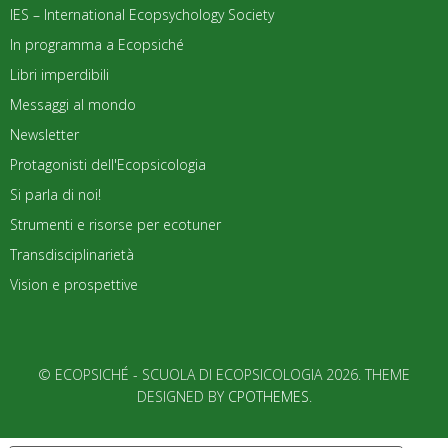
IES – International Ecopsychology Society
In programma a Ecopsiché
Libri imperdibili
Messaggi al mondo
Newsletter
Protagonisti dell'Ecopsicologia
Si parla di noi!
Strumenti e risorse per ecotuner
Transdisciplinarietà
Vision e prospettive
© ECOPSICHÉ - SCUOLA DI ECOPSICOLOGIA 2026. THEME
DESIGNED BY
CPOTHEMES
.