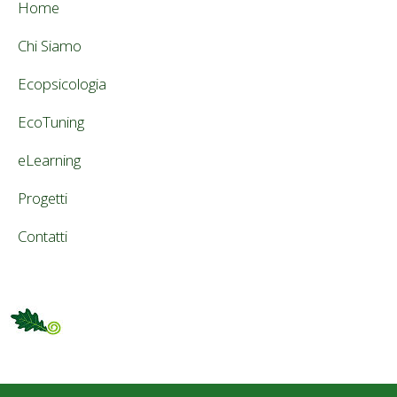
Home
Chi Siamo
Ecopsicologia
EcoTuning
eLearning
Progetti
Contatti