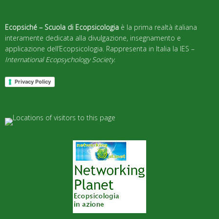
Ecopsiché – Scuola di Ecopsicologia
è la prima realtà italiana
interamente dedicata alla divulgazione, insegnamento e
applicazione dell’Ecopsicologia. Rappresenta in Italia la IES –
International Ecopsychology Society
.
Privacy Policy