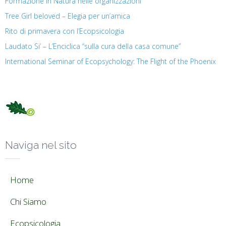
Formazione in Natura nelle organizzazioni
Tree Girl beloved – Elegia per un’amica
Rito di primavera con l’Ecopsicologia
Laudato Si’ – L’Enciclica “sulla cura della casa comune”
International Seminar of Ecopsychology: The Flight of the Phoenix
Naviga nel sito
Home
Chi Siamo
Ecopsicologia