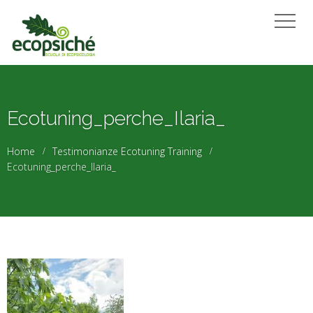
Ecotuning_perche_Ilaria_
Home
Testimonianze Ecotuning Training
Ecotuning_perche_Ilaria_