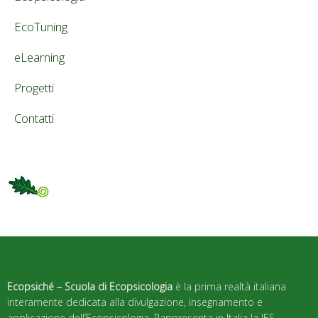
EcoTuning
eLearning
Progetti
Contatti
Ecopsiché – Scuola di Ecopsicologia
è la prima realtà italiana
interamente dedicata alla divulgazione, insegnamento e
applicazione dell’Ecopsicologia. Rappresenta in Italia la IES –