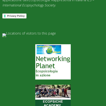
International Ecopsychology Society
.
Privacy Policy