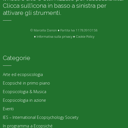
Clicca sull’icona in basso a sinistra per
attivare gli strumenti.
© Marcella Danon ♦ Partita Iva 11783910158
♦
Informativa sulla privacy
♦
Cookie Policy
Categorie
Arte ed ecopsicologia
Ecopsiché in primo piano
Ecopsicologia & Musica
Ecopsicologia in azione
Eventi
IES – International Ecopsychology Society
In programma a Ecopsiché