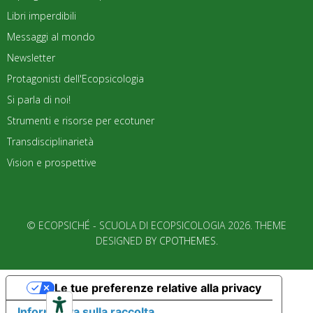
Libri imperdibili
Messaggi al mondo
Newsletter
Protagonisti dell'Ecopsicologia
Si parla di noi!
Strumenti e risorse per ecotuner
Transdisciplinarietà
Vision e prospettive
© ECOPSICHÉ - SCUOLA DI ECOPSICOLOGIA 2026. THEME
DESIGNED BY
CPOTHEMES
.
Le tue preferenze relative alla privacy
Informativa sulla raccolta