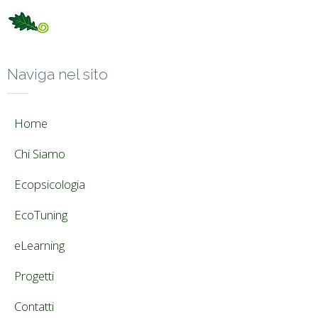
Naviga nel sito
Home
Chi Siamo
Ecopsicologia
EcoTuning
eLearning
Progetti
Contatti