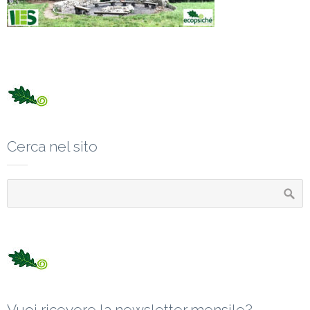
Cerca nel sito
Vuoi ricevere la newsletter mensile?