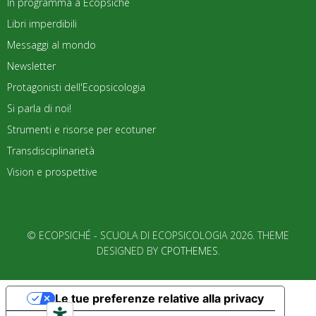
In programma a Ecopsiché
Libri imperdibili
Messaggi al mondo
Newsletter
Protagonisti dell'Ecopsicologia
Si parla di noi!
Strumenti e risorse per ecotuner
Transdisciplinarietà
Vision e prospettive
© ECOPSICHÉ - SCUOLA DI ECOPSICOLOGIA 2026. THEME
DESIGNED BY
CPOTHEMES
.
Le tue preferenze relative alla privacy