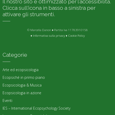
Il nostro sito è ottimizzato per l’accessibilità.
Clicca sull’icona in basso a sinistra per
attivare gli strumenti.
© Marcella Danon ♦ Partita Iva 11783910158
♦
Informativa sulla privacy
♦
Cookie Policy
Categorie
Arte ed ecopsicologia
Ecopsiché in primo piano
Ecopsicologia & Musica
Ecopsicologia in azione
Eventi
IES – International Ecopsychology Society