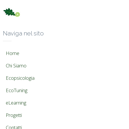
Naviga nel sito
Home
Chi Siamo
Ecopsicologia
EcoTuning
eLearning
Progetti
Contatti