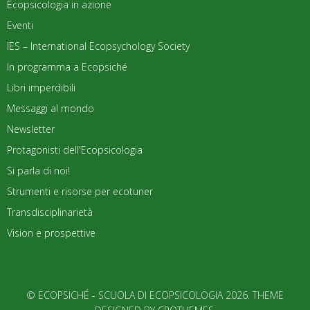
Ecopsicologia in azione
Eventi
IES – International Ecopsychology Society
In programma a Ecopsiché
Libri imperdibili
Messaggi al mondo
Newsletter
Protagonisti dell'Ecopsicologia
Si parla di noi!
Strumenti e risorse per ecotuner
Transdisciplinarietà
Vision e prospettive
© ECOPSICHÉ - SCUOLA DI ECOPSICOLOGIA 2026. THEME