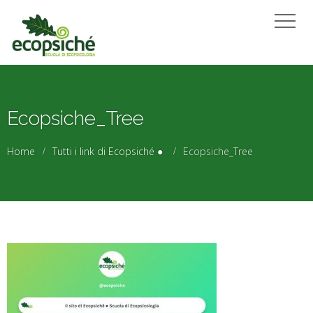
Ecopsiche_Tree
Home
Tutti i link di Ecopsiché ●
Ecopsiche_Tree