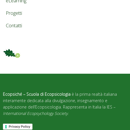
eLearning
Progetti
Contatti
Ecopsiché – Scuola di Ecopsicologia
è la prima realtà italiana
interamente dedicata alla divulgazione, insegnamento e
applicazione dell’Ecopsicologia. Rappresenta in Italia la IES –
International Ecopsychology Society
.
Privacy Policy