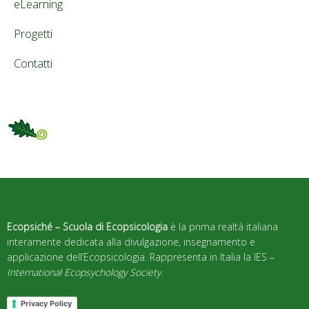
eLearning
Progetti
Contatti
Ecopsiché – Scuola di Ecopsicologia
è la prima realtà italiana
interamente dedicata alla divulgazione, insegnamento e
applicazione dell’Ecopsicologia. Rappresenta in Italia la IES –
International Ecopsychology Society
.
Privacy Policy