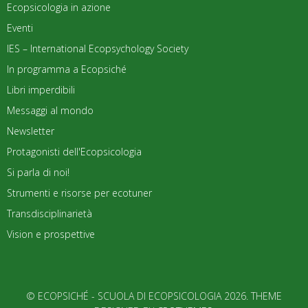
Ecopsicologia in azione
Eventi
IES – International Ecopsychology Society
In programma a Ecopsiché
Libri imperdibili
Messaggi al mondo
Newsletter
Protagonisti dell'Ecopsicologia
Si parla di noi!
Strumenti e risorse per ecotuner
Transdisciplinarietà
Vision e prospettive
© ECOPSICHÉ - SCUOLA DI ECOPSICOLOGIA 2026. THEME