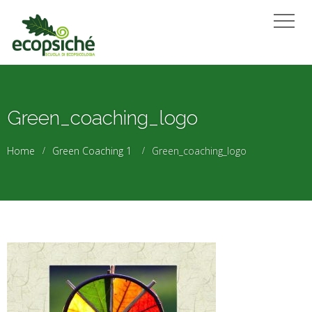
Green_coaching_logo
Home
Green Coaching 1
Green_coaching_logo