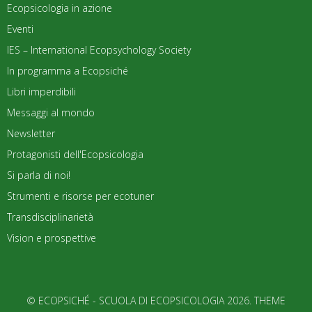
Ecopsicologia in azione
Eventi
IES – International Ecopsychology Society
In programma a Ecopsiché
Libri imperdibili
Messaggi al mondo
Newsletter
Protagonisti dell'Ecopsicologia
Si parla di noi!
Strumenti e risorse per ecotuner
Transdisciplinarietà
Vision e prospettive
© ECOPSICHÉ - SCUOLA DI ECOPSICOLOGIA 2026. THEME