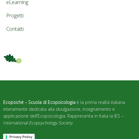
eLearning
Progetti
Contatti
Ecopsiché – Scuola di Ecopsicologia
è la prima realtà italiana
interamente dedicata alla divulgazione, insegnamento e
applicazione dell’Ecopsicologia. Rappresenta in Italia la IES –
International Ecopsychology Society
.
Privacy Policy