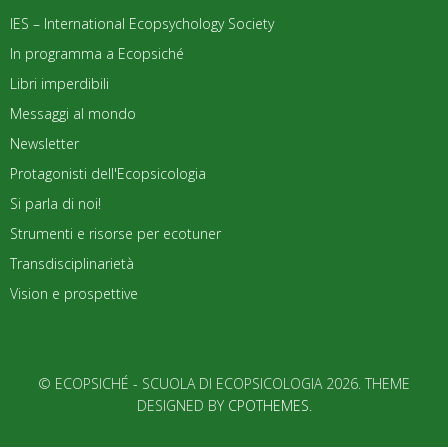
IES – International Ecopsychology Society
In programma a Ecopsiché
Libri imperdibili
Messaggi al mondo
Newsletter
Protagonisti dell'Ecopsicologia
Si parla di noi!
Strumenti e risorse per ecotuner
Transdisciplinarietà
Vision e prospettive
© ECOPSICHÉ - SCUOLA DI ECOPSICOLOGIA 2026. THEME
DESIGNED BY
CPOTHEMES
.