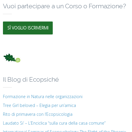
Vuoi partecipare a un Corso o Formazione?
SÌ VOGLIO ISCRIVERMI
Il Blog di Ecopsiché
Formazione in Natura nelle organizzazioni
Tree Girl beloved – Elegia per un’amica
Rito di primavera con l’Ecopsicologia
Laudato Si’ – L’Enciclica “sulla cura della casa comune”
International Seminar of Ecopsychology: The Flight of the Phoenix