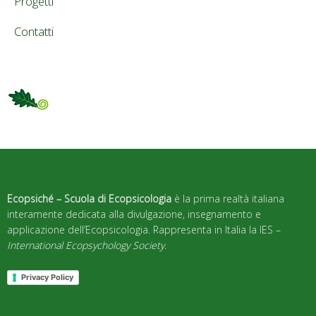
Progetti
Contatti
Ecopsiché – Scuola di Ecopsicologia
è la prima realtà italiana
interamente dedicata alla divulgazione, insegnamento e
applicazione dell’Ecopsicologia. Rappresenta in Italia la IES –
International Ecopsychology Society
.
Privacy Policy