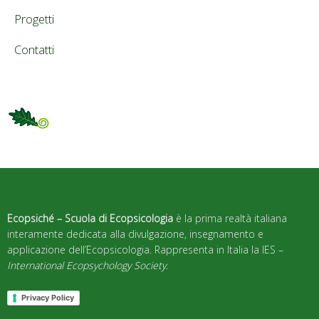
Progetti
Contatti
Ecopsiché – Scuola di Ecopsicologia
è la prima realtà italiana
interamente dedicata alla divulgazione, insegnamento e
applicazione dell’Ecopsicologia. Rappresenta in Italia la IES –
International Ecopsychology Society
.
Privacy Policy