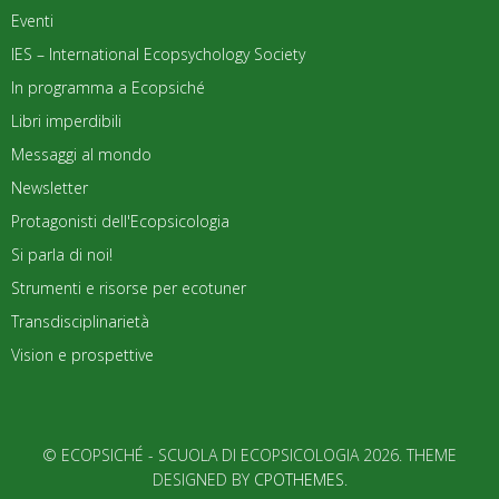
Eventi
IES – International Ecopsychology Society
In programma a Ecopsiché
Libri imperdibili
Messaggi al mondo
Newsletter
Protagonisti dell'Ecopsicologia
Si parla di noi!
Strumenti e risorse per ecotuner
Transdisciplinarietà
Vision e prospettive
© ECOPSICHÉ - SCUOLA DI ECOPSICOLOGIA 2026. THEME
DESIGNED BY
CPOTHEMES
.