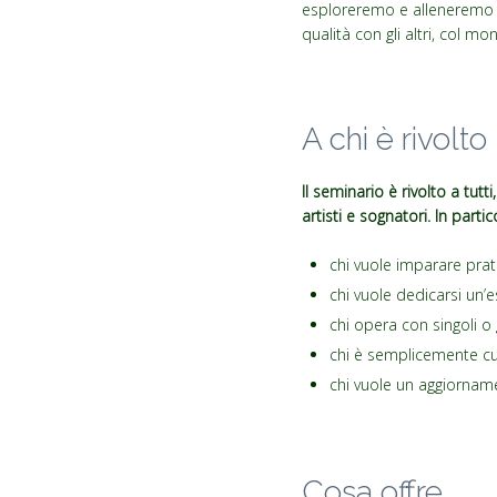
esploreremo e alleneremo i
qualità con gli altri, col mo
A chi è rivolto
Il seminario è rivolto a tut
artisti e sognatori. In partic
chi vuole imparare prat
chi vuole dedicarsi un’
chi opera con singoli o 
chi è semplicemente cu
chi vuole un aggiorname
Cosa offre