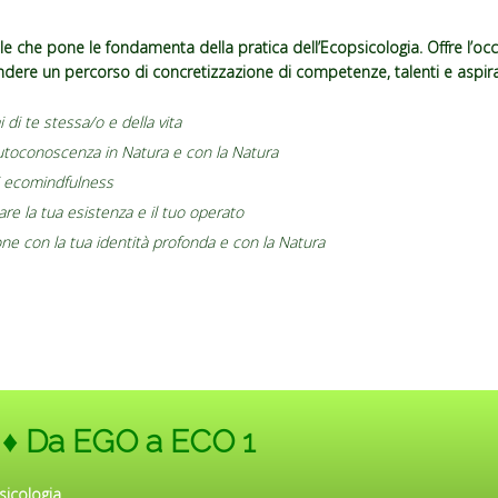
le che pone le fondamenta della pratica dell’Ecopsicologia.
Offre l’oc
endere un percorso di concretizzazione di competenze, talenti e aspira
 di te stessa/o e della vita
autoconoscenza in Natura e con la Natura
di ecomindfulness
are la tua esistenza e il tuo operato
ne con la tua identità profonda e con la Natura
 ♦
Da EGO a ECO 1
sicologia