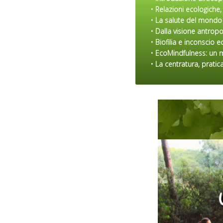
• Relazioni ecologiche, 
•
La salute del mondo e
• Dalla visione antrop
• Biofilia e inconscio 
• EcoMindfulness: un 
• La centratura, pratic