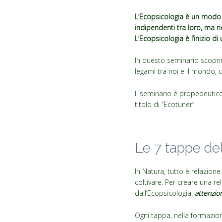
L’Ecopsicologia è un modo
indipendenti tra loro, ma r
L’Ecopsicologia è l’inizio di
In questo seminario scoprira
legami tra noi e il mondo, ch
Il seminario è propedeutico 
titolo di “Ecotuner”.
Le 7 tappe de
In Natura, tutto è relazione
coltivare. Per creare una r
dall’Ecopsicologia:
attenzion
Ogni tappa, nella formazio