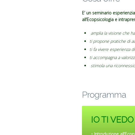
E’ un seminario esperienzia
all’Ecopsicologia e intrapr
amplia la visione che hai
ti propone pratiche di 
ti fa vivere esperienza 
ti accompagna a valorizz
stimola una riconnessio
Programma
IO TI VEDO
• Introduzione all’Ecop