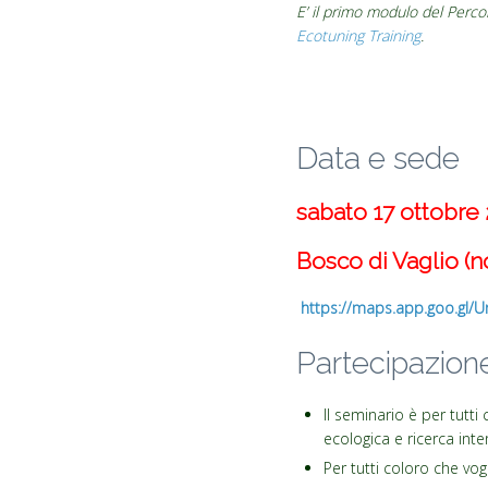
E’ il primo modulo del Percor
Ecotuning Training
.
Data e sede
sabato 17 ottobre 
Bosco di Vaglio (n
https://maps.app.goo.gl
Partecipazion
Il seminario è per tutt
ecologica e ricerca inter
Per tutti coloro che vog