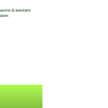
casione di avvicinarsi
zioni.