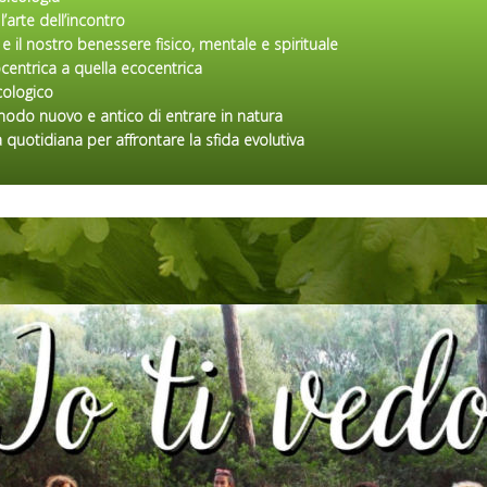
l’arte dell’incontro
 il nostro benessere fisico, mentale e spirituale
ocentrica a quella ecocentrica
ecologico
modo nuovo e antico di entrare in natura
a quotidiana per affrontare la sfida evolutiva