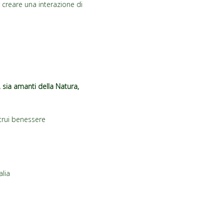
creare una interazione di
, sia amanti della Natura,
ltrui benessere
alia