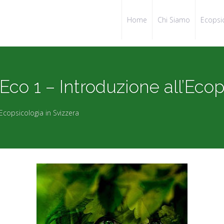
Home
Chi Siamo
Ecopsi
co 1 – Introduzione all’Ecop
Ecopsicologia in Svizzera