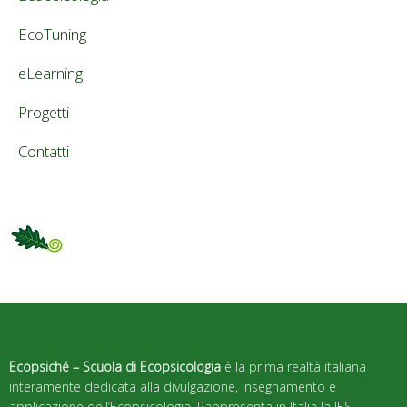
EcoTuning
eLearning
Progetti
Contatti
Ecopsiché – Scuola di Ecopsicologia
è la prima realtà italiana
interamente dedicata alla divulgazione, insegnamento e
applicazione dell’Ecopsicologia. Rappresenta in Italia la IES –