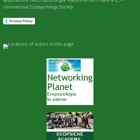
International Ecopsychology Society
.
Privacy Policy