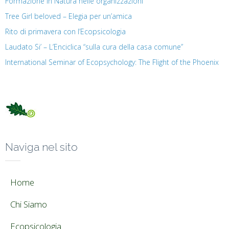
Formazione in Natura nelle organizzazioni
Tree Girl beloved – Elegia per un’amica
Rito di primavera con l’Ecopsicologia
Laudato Si’ – L’Enciclica “sulla cura della casa comune”
International Seminar of Ecopsychology: The Flight of the Phoenix
Naviga nel sito
Home
Chi Siamo
Ecopsicologia