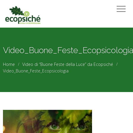
Video_Buone_Feste_Ecopsicologi
Home
Video di “Buone Feste della Luce” da Ecopsiché
Video_Buone_Feste_Ecopsicologia