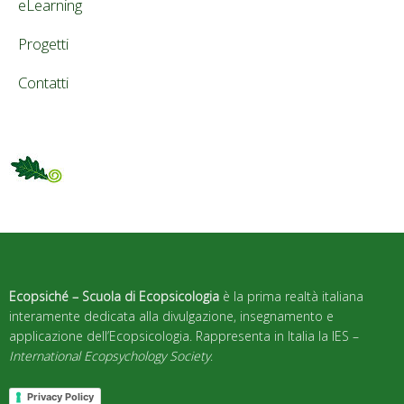
eLearning
Progetti
Contatti
Ecopsiché – Scuola di Ecopsicologia
è la prima realtà italiana
interamente dedicata alla divulgazione, insegnamento e
applicazione dell’Ecopsicologia. Rappresenta in Italia la IES –
International Ecopsychology Society
.
Privacy Policy