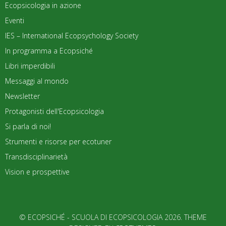
Ecopsicologia in azione
Eventi
IES – International Ecopsychology Society
In programma a Ecopsiché
Libri imperdibili
Messaggi al mondo
Newsletter
Protagonisti dell'Ecopsicologia
Si parla di noi!
Strumenti e risorse per ecotuner
Transdisciplinarietà
Vision e prospettive
© ECOPSICHÉ - SCUOLA DI ECOPSICOLOGIA 2026. THEME