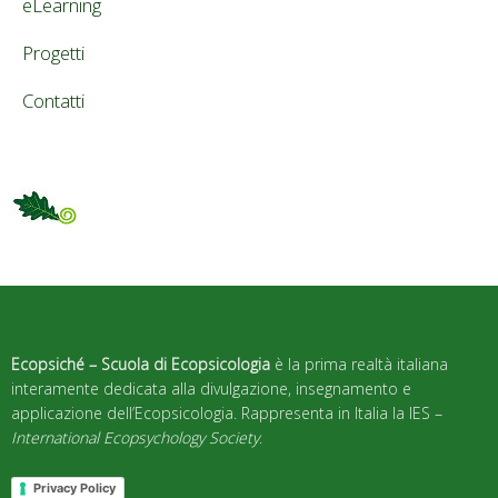
eLearning
Progetti
Contatti
Ecopsiché – Scuola di Ecopsicologia
è la prima realtà italiana
interamente dedicata alla divulgazione, insegnamento e
applicazione dell’Ecopsicologia. Rappresenta in Italia la IES –
International Ecopsychology Society
.
Privacy Policy