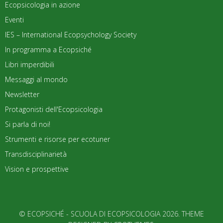
Ecopsicologia in azione
Eventi
IES – International Ecopsychology Society
In programma a Ecopsiché
Libri imperdibili
Messaggi al mondo
Newsletter
Protagonisti dell'Ecopsicologia
Si parla di noi!
Strumenti e risorse per ecotuner
Transdisciplinarietà
Vision e prospettive
© ECOPSICHÉ - SCUOLA DI ECOPSICOLOGIA 2026. THEME