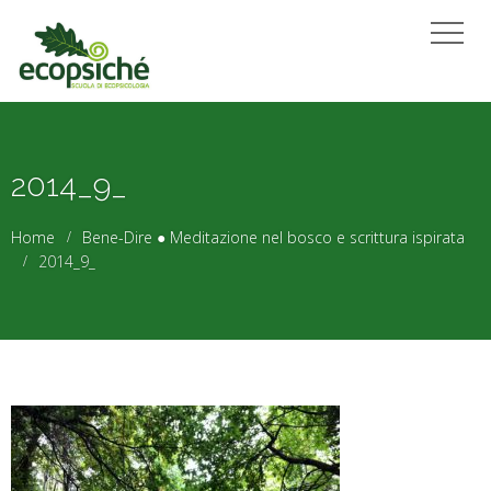
2014_9_
Home
Bene-Dire ● Meditazione nel bosco e scrittura ispirata
2014_9_