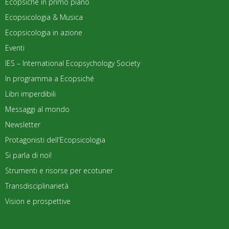
Ecopsiché in primo piano
Ecopsicologia & Musica
Ecopsicologia in azione
Eventi
IES – International Ecopsychology Society
In programma a Ecopsiché
Libri imperdibili
Messaggi al mondo
Newsletter
Protagonisti dell'Ecopsicologia
Si parla di noi!
Strumenti e risorse per ecotuner
Transdisciplinarietà
Vision e prospettive