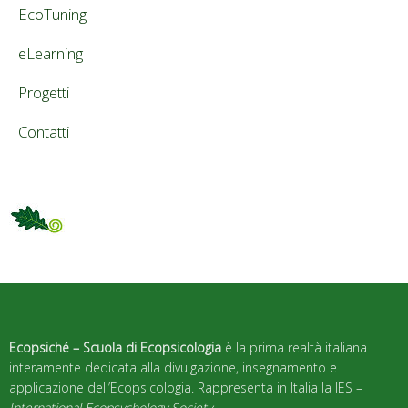
EcoTuning
eLearning
Progetti
Contatti
Ecopsiché – Scuola di Ecopsicologia
è la prima realtà italiana
interamente dedicata alla divulgazione, insegnamento e
applicazione dell’Ecopsicologia. Rappresenta in Italia la IES –
International Ecopsychology Society
.