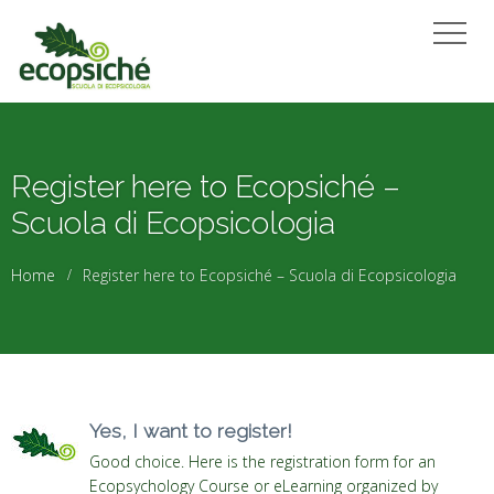
Register here to Ecopsiché –
Scuola di Ecopsicologia
Home
Register here to Ecopsiché – Scuola di Ecopsicologia
Yes, I want to register!
Good choice. Here is the registration form for an
Ecopsychology Course or eLearning organized by