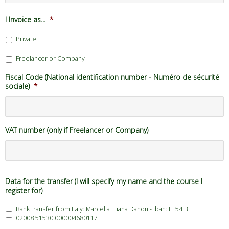
I Invoice as...
*
Private
Freelancer or Company
Fiscal Code (National identification number - Numéro de sécurité
sociale)
*
VAT number (only if Freelancer or Company)
Data for the transfer (I will specify my name and the course I
register for)
Bank transfer from Italy: Marcella Eliana Danon - Iban: IT 54 B
02008 51530 000004680117