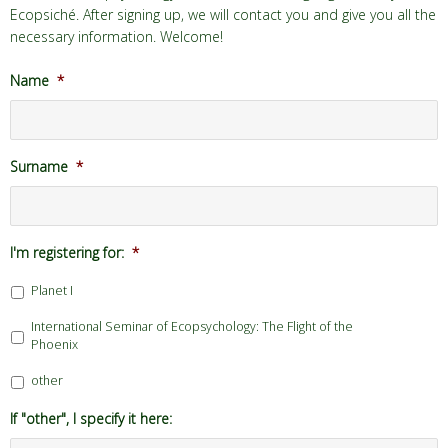
Ecopsiché. After signing up, we will contact you and give you all the
necessary information. Welcome!
Name
*
Surname
*
I'm registering for:
*
Planet I
International Seminar of Ecopsychology: The Flight of the
Phoenix
other
If "other", I specify it here: