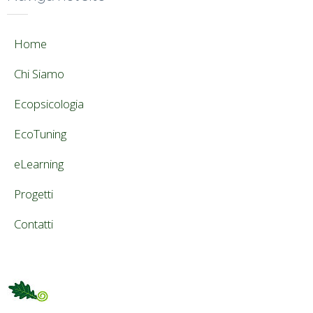
Home
Chi Siamo
Ecopsicologia
EcoTuning
eLearning
Progetti
Contatti