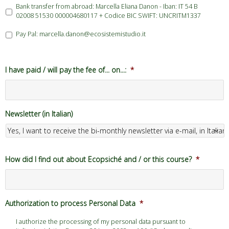
Bank transfer from abroad: Marcella Eliana Danon - Iban: IT 54 B
02008 51530 000004680117 + Codice BIC SWIFT: UNCRITM1337
Pay Pal: marcella.danon@ecosistemistudio.it
I have paid / will pay the fee of... on...:
*
Newsletter (in Italian)
How did I find out about Ecopsiché and / or this course?
*
Authorization to process Personal Data
*
I authorize the processing of my personal data pursuant to