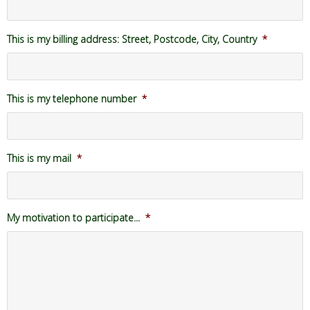
This is my billing address: Street, Postcode, City, Country
*
This is my telephone number
*
This is my mail
*
My motivation to participate...
*