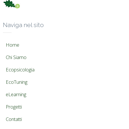
Naviga nel sito
Home
Chi Siamo
Ecopsicologia
EcoTuning
eLearning
Progetti
Contatti