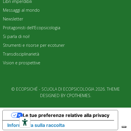
Libri imperdibili
Messaggi al mondo
Newsletter
Protagonisti dell'Ecopsicologia
Si parla di noi!
Strumenti e risorse per ecotuner
Transdisciplinarietà
Vision e prospettive
© ECOPSICHÉ - SCUOLA DI ECOPSICOLOGIA 2026. THEME
DESIGNED BY
CPOTHEMES
.
Le tue preferenze relative alla privacy
Informativa sulla raccolta