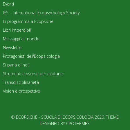
Eventi
IES – International Ecopsychology Society
In programma a Ecopsiché
Libri imperdibili
Messaggi al mondo
Newsletter
Protagonisti dell'Ecopsicologia
Si parla di noi!
Strumenti e risorse per ecotuner
Transdisciplinarietà
Vision e prospettive
© ECOPSICHÉ - SCUOLA DI ECOPSICOLOGIA 2026. THEME
DESIGNED BY
CPOTHEMES
.