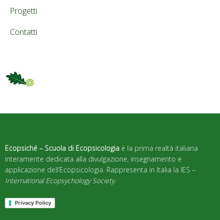
Progetti
Contatti
Ecopsiché – Scuola di Ecopsicologia
è la prima realtà italiana
interamente dedicata alla divulgazione, insegnamento e
applicazione dell’Ecopsicologia. Rappresenta in Italia la IES –
International Ecopsychology Society
.
Privacy Policy