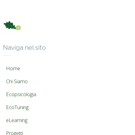
Naviga nel sito
Home
Chi Siamo
Ecopsicologia
EcoTuning
eLearning
Progetti