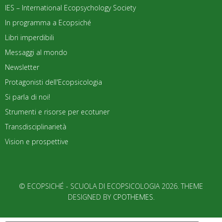
IES – International Ecopsychology Society
In programma a Ecopsiché
Libri imperdibili
Messaggi al mondo
Newsletter
Protagonisti dell'Ecopsicologia
Si parla di noi!
Strumenti e risorse per ecotuner
Transdisciplinarietà
Vision e prospettive
© ECOPSICHÉ - SCUOLA DI ECOPSICOLOGIA 2026. THEME
DESIGNED BY
CPOTHEMES
.