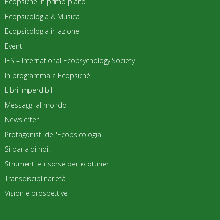
Ecopsiché in primo piano
Ecopsicologia & Musica
Ecopsicologia in azione
Eventi
IES – International Ecopsychology Society
In programma a Ecopsiché
Libri imperdibili
Messaggi al mondo
Newsletter
Protagonisti dell'Ecopsicologia
Si parla di noi!
Strumenti e risorse per ecotuner
Transdisciplinarietà
Vision e prospettive