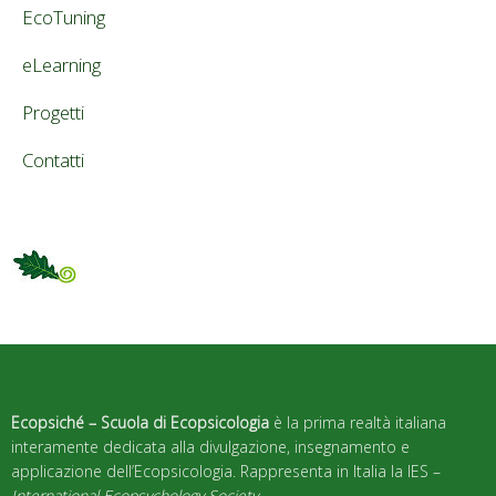
EcoTuning
eLearning
Progetti
Contatti
Ecopsiché – Scuola di Ecopsicologia
è la prima realtà italiana
interamente dedicata alla divulgazione, insegnamento e
applicazione dell’Ecopsicologia. Rappresenta in Italia la IES –
International Ecopsychology Society
.