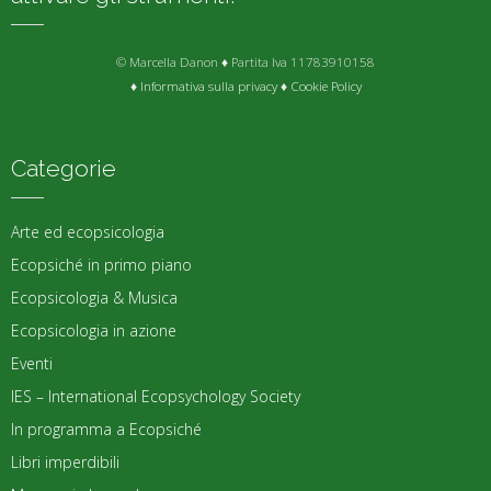
© Marcella Danon ♦ Partita Iva 11783910158
♦
Informativa sulla privacy
♦
Cookie Policy
Categorie
Arte ed ecopsicologia
Ecopsiché in primo piano
Ecopsicologia & Musica
Ecopsicologia in azione
Eventi
IES – International Ecopsychology Society
In programma a Ecopsiché
Libri imperdibili