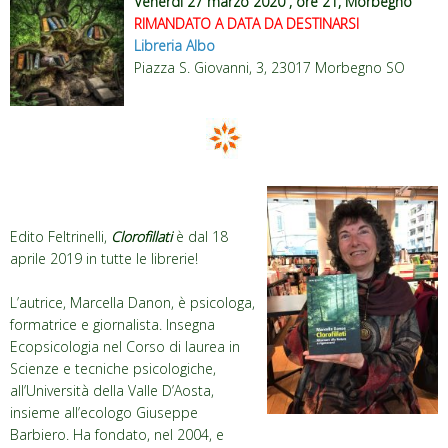
Venerdì 27 marzo 2020 , ore 21, Morbegno
RIMANDATO A DATA DA DESTINARSI
Libreria Albo
Piazza S. Giovanni, 3, 23017 Morbegno SO
Edito Feltrinelli,
Clorofillati
è dal 18
aprile 2019 in tutte le librerie!
L’autrice, Marcella Danon, è psicologa,
formatrice e giornalista. Insegna
Ecopsicologia nel Corso di laurea in
Scienze e tecniche psicologiche,
all’Università della Valle D’Aosta,
insieme all’ecologo Giuseppe
Barbiero. Ha fondato, nel 2004, e