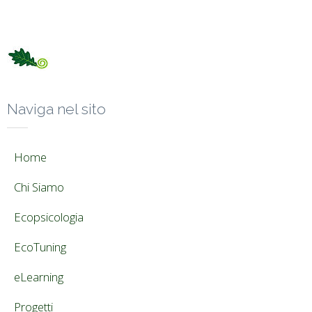
Naviga nel sito
Home
Chi Siamo
Ecopsicologia
EcoTuning
eLearning
Progetti