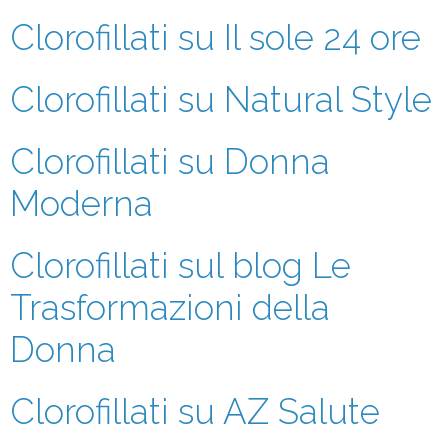
Clorofillati su Il sole 24 ore
Clorofillati su Natural Style
Clorofillati su Donna
Moderna
Clorofillati sul blog Le
Trasformazioni della
Donna
Clorofillati su AZ Salute