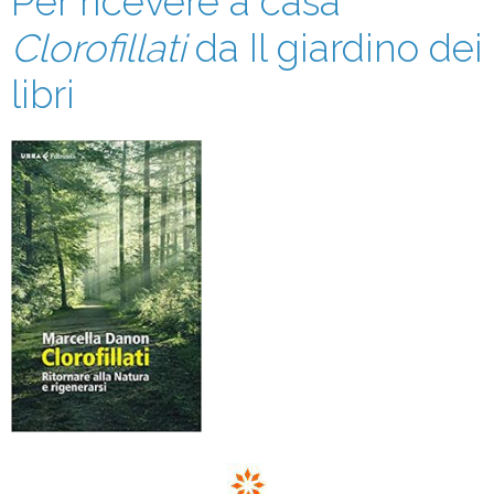
Per ricevere a casa
Clorofillati
da Il giardino dei
libri