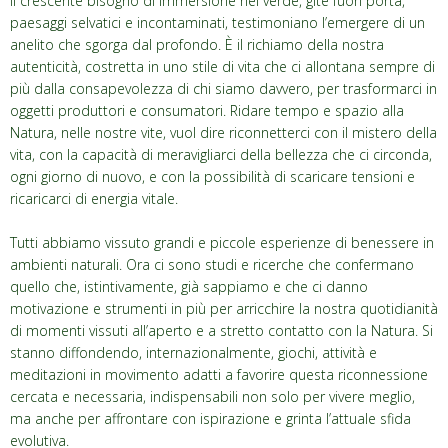
Il crescente bisogno di immersione nel verde, gite fuori porta,
paesaggi selvatici e incontaminati, testimoniano l’emergere di un
anelito che sgorga dal profondo. È il richiamo della nostra
autenticità, costretta in uno stile di vita che ci allontana sempre di
più dalla consapevolezza di chi siamo davvero, per trasformarci in
oggetti produttori e consumatori. Ridare tempo e spazio alla
Natura, nelle nostre vite, vuol dire riconnetterci con il mistero della
vita, con la capacità di meravigliarci della bellezza che ci circonda,
ogni giorno di nuovo, e con la possibilità di scaricare tensioni e
ricaricarci di energia vitale.
Tutti abbiamo vissuto grandi e piccole esperienze di benessere in
ambienti naturali. Ora ci sono studi e ricerche che confermano
quello che, istintivamente, già sappiamo e che ci danno
motivazione e strumenti in più per arricchire la nostra quotidianità
di momenti vissuti all’aperto e a stretto contatto con la Natura. Si
stanno diffondendo, internazionalmente, giochi, attività e
meditazioni in movimento adatti a favorire questa riconnessione
cercata e necessaria, indispensabili non solo per vivere meglio,
ma anche per affrontare con ispirazione e grinta l’attuale sfida
evolutiva.