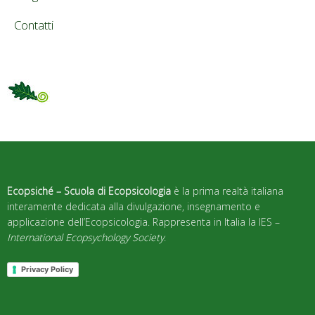
Contatti
Ecopsiché – Scuola di Ecopsicologia
è la prima realtà italiana
interamente dedicata alla divulgazione, insegnamento e
applicazione dell’Ecopsicologia. Rappresenta in Italia la IES –
International Ecopsychology Society
.
Privacy Policy