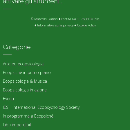
attivare gli strumenti.
© Marcella Danon ♦ Partita Iva 11783910158
♦
Informativa sulla privacy
♦
Cookie Policy
Categorie
Arte ed ecopsicologia
Ecopsiché in primo piano
Ecopsicologia & Musica
Ecopsicologia in azione
Eventi
IES – International Ecopsychology Society
In programma a Ecopsiché
Libri imperdibili