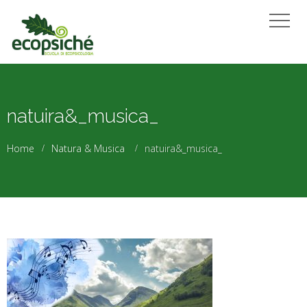
natuira&_musica_
Home
Natura & Musica
natuira&_musica_