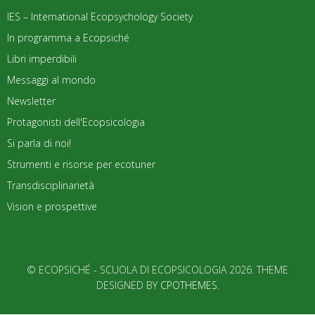
IES – International Ecopsychology Society
In programma a Ecopsiché
Libri imperdibili
Messaggi al mondo
Newsletter
Protagonisti dell'Ecopsicologia
Si parla di noi!
Strumenti e risorse per ecotuner
Transdisciplinarietà
Vision e prospettive
© ECOPSICHÉ - SCUOLA DI ECOPSICOLOGIA 2026. THEME
DESIGNED BY
CPOTHEMES
.