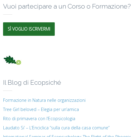
Vuoi partecipare a un Corso o Formazione?
SÌ VOGLIO ISCRIVERMI
Il Blog di Ecopsiché
Formazione in Natura nelle organizzazioni
Tree Girl beloved – Elegia per un’amica
Rito di primavera con l’Ecopsicologia
Laudato Si’ – L’Enciclica “sulla cura della casa comune”
International Seminar of Ecopsychology: The Flight of the Phoenix