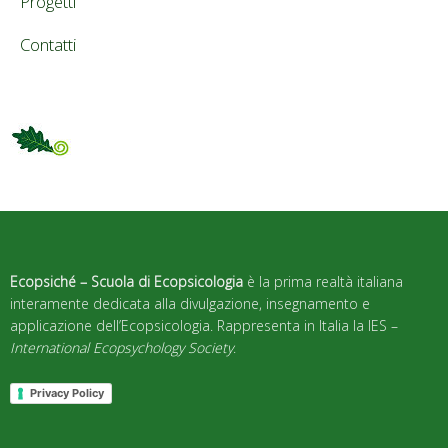
Progetti
Contatti
Ecopsiché – Scuola di Ecopsicologia
è la prima realtà italiana
interamente dedicata alla divulgazione, insegnamento e
applicazione dell’Ecopsicologia. Rappresenta in Italia la IES –
International Ecopsychology Society
.
Privacy Policy