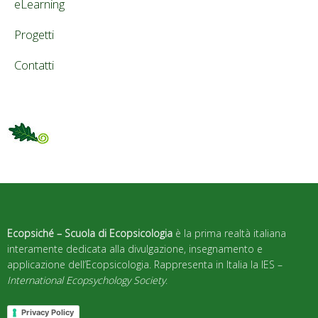
eLearning
Progetti
Contatti
Ecopsiché – Scuola di Ecopsicologia
è la prima realtà italiana
interamente dedicata alla divulgazione, insegnamento e
applicazione dell’Ecopsicologia. Rappresenta in Italia la IES –
International Ecopsychology Society
.
Privacy Policy