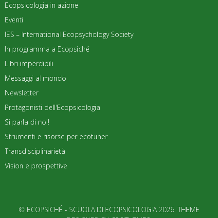
Ecopsicologia in azione
Eventi
IES – International Ecopsychology Society
In programma a Ecopsiché
Libri imperdibili
Messaggi al mondo
Newsletter
Protagonisti dell'Ecopsicologia
Si parla di noi!
Strumenti e risorse per ecotuner
Transdisciplinarietà
Vision e prospettive
© ECOPSICHÉ - SCUOLA DI ECOPSICOLOGIA 2026. THEME