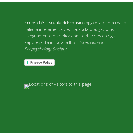
Ecopsiché – Scuola di Ecopsicologia
è la prima realtà
italiana interamente dedicata alla divulgazione,
insegnamento e applicazione dell’Ecopsicologia.
Rappresenta in Italia la IES –
International
Ecopsychology Society
.
Privacy Policy