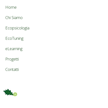
Home
Chi Siamo
Ecopsicologia
EcoTuning
eLearning
Progetti
Contatti