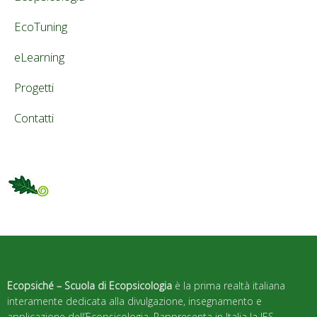
EcoTuning
eLearning
Progetti
Contatti
Ecopsiché – Scuola di Ecopsicologia
è la prima realtà italiana
interamente dedicata alla divulgazione, insegnamento e
applicazione dell’Ecopsicologia. Rappresenta in Italia la IES –