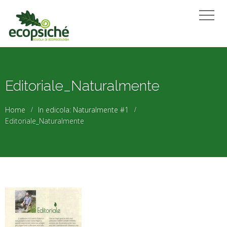
Editoriale_Naturalmente
Home
In edicola: Naturalmente #1
Editoriale_Naturalmente