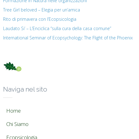
Formazione in Natura nelle organizzazioni
Tree Girl beloved – Elegia per un’amica
Rito di primavera con l’Ecopsicologia
Laudato Si’ – L’Enciclica “sulla cura della casa comune”
International Seminar of Ecopsychology: The Flight of the Phoenix
Naviga nel sito
Home
Chi Siamo
Ecopsicologia