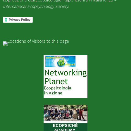
International Ecopsychology Society
.
Privacy Policy