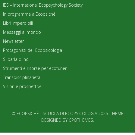
IES – International Ecopsychology Society
In programma a Ecopsiché
Libri imperdibili
Messaggi al mondo
Newsletter
Protagonisti dell'Ecopsicologia
Si parla di noi!
Strumenti e risorse per ecotuner
Transdisciplinarietà
Vision e prospettive
© ECOPSICHÉ - SCUOLA DI ECOPSICOLOGIA 2026. THEME
DESIGNED BY
CPOTHEMES
.