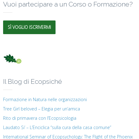
Vuoi partecipare a un Corso o Formazione?
SÌ VOGLIO ISCRIVERMI
Il Blog di Ecopsiché
Formazione in Natura nelle organizzazioni
Tree Girl beloved – Elegia per un’amica
Rito di primavera con l’Ecopsicologia
Laudato Si’ – L’Enciclica “sulla cura della casa comune”
International Seminar of Ecopsychology: The Flight of the Phoenix