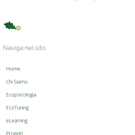
Naviga nel sito
Home
Chi Siamo
Ecopsicologia
EcoTuning
eLearning
Progetti