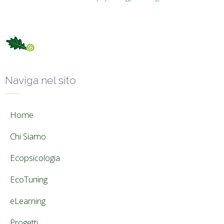
Naviga nel sito
Home
Chi Siamo
Ecopsicologia
EcoTuning
eLearning
Progetti