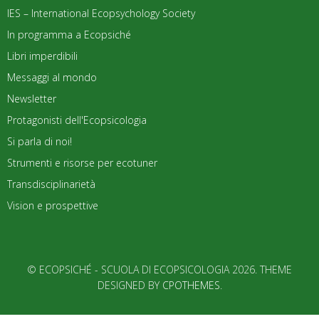
IES – International Ecopsychology Society
In programma a Ecopsiché
Libri imperdibili
Messaggi al mondo
Newsletter
Protagonisti dell'Ecopsicologia
Si parla di noi!
Strumenti e risorse per ecotuner
Transdisciplinarietà
Vision e prospettive
© ECOPSICHÉ - SCUOLA DI ECOPSICOLOGIA 2026. THEME
DESIGNED BY
CPOTHEMES
.