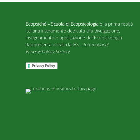
Ecopsiché – Scuola di Ecopsicologia
è la prima realtà
italiana interamente dedicata alla divulgazione,
insegnamento e applicazione dell’Ecopsicologia.
Rappresenta in Italia la IES –
International
Ecopsychology Society
.
Privacy Policy