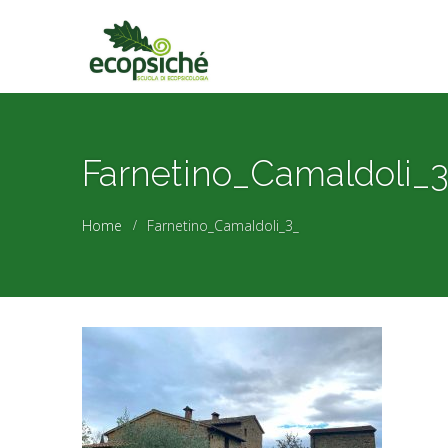
Farnetino_Camaldoli_
Home
Farnetino_Camaldoli_3_