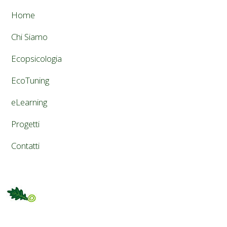
Home
Chi Siamo
Ecopsicologia
EcoTuning
eLearning
Progetti
Contatti