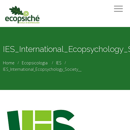
IES_International_Ecopsychology_
Home
Ecopsicologia
IES
IES_International_Ecopsychology_Society__