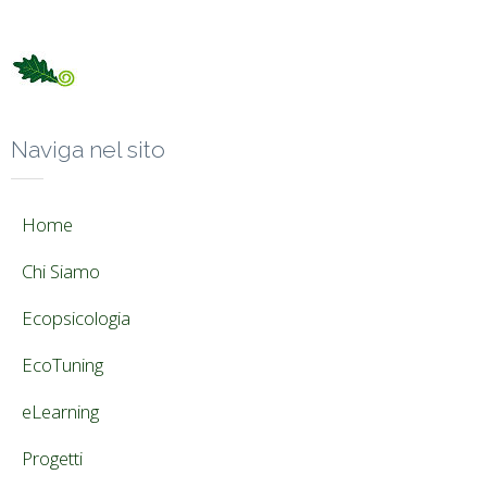
Naviga nel sito
Home
Chi Siamo
Ecopsicologia
EcoTuning
eLearning
Progetti