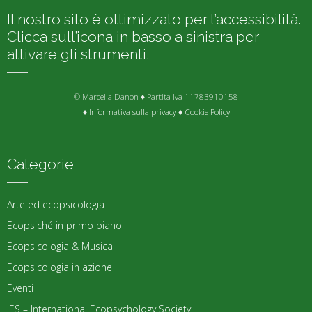
Il nostro sito è ottimizzato per l’accessibilità.
Clicca sull’icona in basso a sinistra per
attivare gli strumenti.
© Marcella Danon ♦ Partita Iva 11783910158
♦
Informativa sulla privacy
♦
Cookie Policy
Categorie
Arte ed ecopsicologia
Ecopsiché in primo piano
Ecopsicologia & Musica
Ecopsicologia in azione
Eventi
IES – International Ecopsychology Society