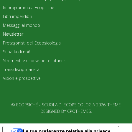
In programma a Ecopsiché
Libri imperdibili
Messaggi al mondo
Newsletter
Protagonisti dell'Ecopsicologia
Si parla di noi!
Strumenti e risorse per ecotuner
Transdisciplinarietà
Vision e prospettive
© ECOPSICHÉ - SCUOLA DI ECOPSICOLOGIA 2026. THEME
DESIGNED BY
CPOTHEMES
.
Le tue preferenze relative alla privacy