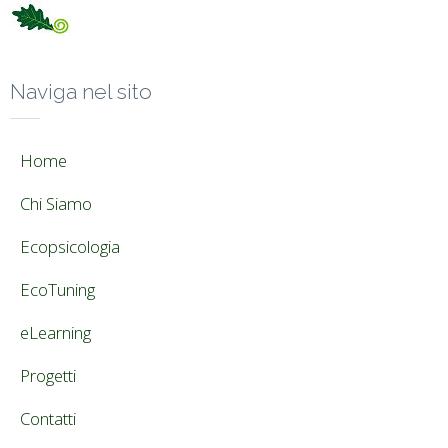
Naviga nel sito
Home
Chi Siamo
Ecopsicologia
EcoTuning
eLearning
Progetti
Contatti