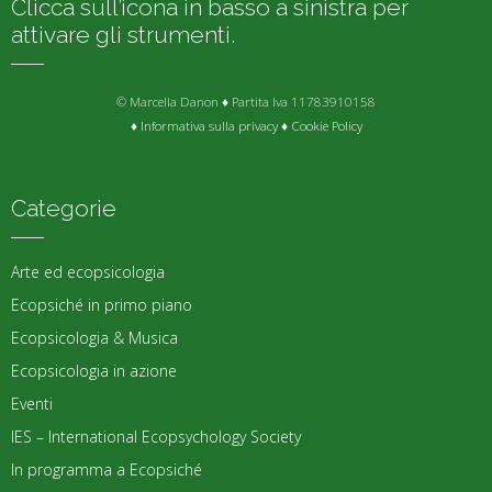
Clicca sull’icona in basso a sinistra per
attivare gli strumenti.
© Marcella Danon ♦ Partita Iva 11783910158
♦
Informativa sulla privacy
♦
Cookie Policy
Categorie
Arte ed ecopsicologia
Ecopsiché in primo piano
Ecopsicologia & Musica
Ecopsicologia in azione
Eventi
IES – International Ecopsychology Society
In programma a Ecopsiché