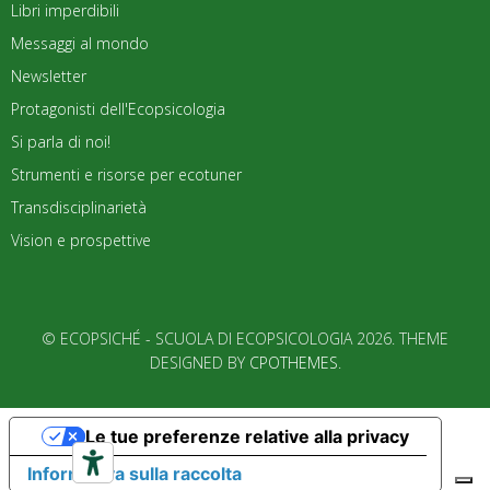
Libri imperdibili
Messaggi al mondo
Newsletter
Protagonisti dell'Ecopsicologia
Si parla di noi!
Strumenti e risorse per ecotuner
Transdisciplinarietà
Vision e prospettive
© ECOPSICHÉ - SCUOLA DI ECOPSICOLOGIA 2026. THEME
DESIGNED BY
CPOTHEMES
.
Le tue preferenze relative alla privacy
Informativa sulla raccolta