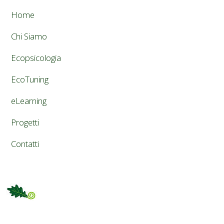
Home
Chi Siamo
Ecopsicologia
EcoTuning
eLearning
Progetti
Contatti