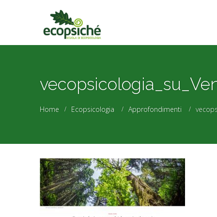
vecopsicologia_su_Ven
Home
Ecopsicologia
Approfondimenti
vecops