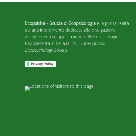
Ecopsiché – Scuola di Ecopsicologia
è la prima realtà
italiana interamente dedicata alla divulgazione,
insegnamento e applicazione dell’Ecopsicologia.
Rappresenta in Italia la IES –
International
Ecopsychology Society
.
Privacy Policy