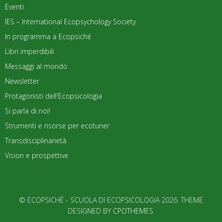
Eventi
IES – International Ecopsychology Society
In programma a Ecopsiché
Libri imperdibili
Messaggi al mondo
Newsletter
Protagonisti dell'Ecopsicologia
Si parla di noi!
Strumenti e risorse per ecotuner
Transdisciplinarietà
Vision e prospettive
© ECOPSICHÉ - SCUOLA DI ECOPSICOLOGIA 2026. THEME
DESIGNED BY
CPOTHEMES
.