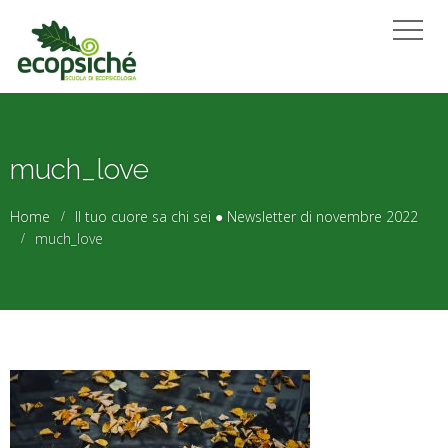
much_love
Home
Il tuo cuore sa chi sei ● Newsletter di novembre 2022
much_love