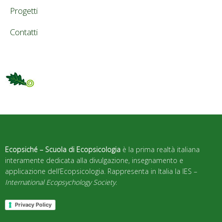
Progetti
Contatti
Ecopsiché – Scuola di Ecopsicologia
è la prima realtà italiana
interamente dedicata alla divulgazione, insegnamento e
applicazione dell’Ecopsicologia. Rappresenta in Italia la IES –
International Ecopsychology Society
.
Privacy Policy