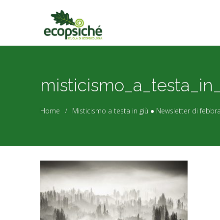
misticismo_a_testa_in
Home
Misticismo a testa in giù ● Newsletter di febbr