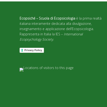
Ecopsiché – Scuola di Ecopsicologia
è la prima realtà
italiana interamente dedicata alla divulgazione,
insegnamento e applicazione dell’Ecopsicologia.
Rappresenta in Italia la IES –
International
Ecopsychology Society
.
Privacy Policy