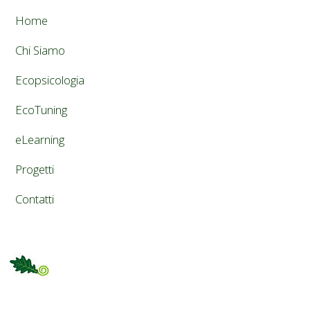
Home
Chi Siamo
Ecopsicologia
EcoTuning
eLearning
Progetti
Contatti