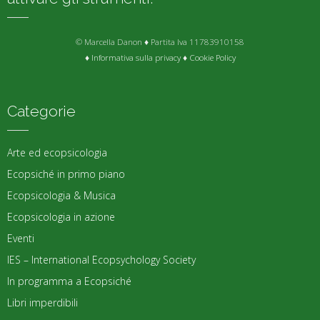
© Marcella Danon ♦ Partita Iva 11783910158
♦
Informativa sulla privacy
♦
Cookie Policy
Categorie
Arte ed ecopsicologia
Ecopsiché in primo piano
Ecopsicologia & Musica
Ecopsicologia in azione
Eventi
IES – International Ecopsychology Society
In programma a Ecopsiché
Libri imperdibili