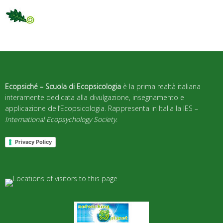
Ecopsiché – Scuola di Ecopsicologia
è la prima realtà italiana
interamente dedicata alla divulgazione, insegnamento e
applicazione dell’Ecopsicologia. Rappresenta in Italia la IES –
International Ecopsychology Society
.
Privacy Policy