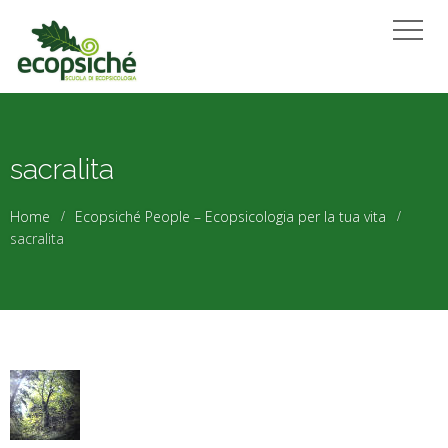
sacralita
Home
Ecopsiché People – Ecopsicologia per la tua vita
sacralita