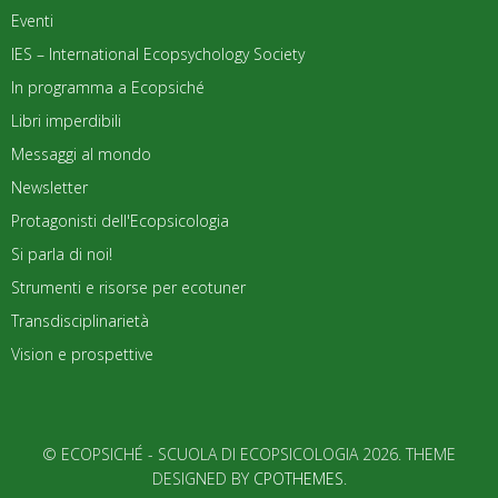
Eventi
IES – International Ecopsychology Society
In programma a Ecopsiché
Libri imperdibili
Messaggi al mondo
Newsletter
Protagonisti dell'Ecopsicologia
Si parla di noi!
Strumenti e risorse per ecotuner
Transdisciplinarietà
Vision e prospettive
© ECOPSICHÉ - SCUOLA DI ECOPSICOLOGIA 2026. THEME
DESIGNED BY
CPOTHEMES
.