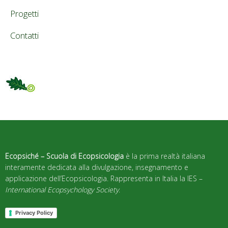
Progetti
Contatti
Ecopsiché – Scuola di Ecopsicologia
è la prima realtà italiana
interamente dedicata alla divulgazione, insegnamento e
applicazione dell’Ecopsicologia. Rappresenta in Italia la IES –
International Ecopsychology Society
.
Privacy Policy