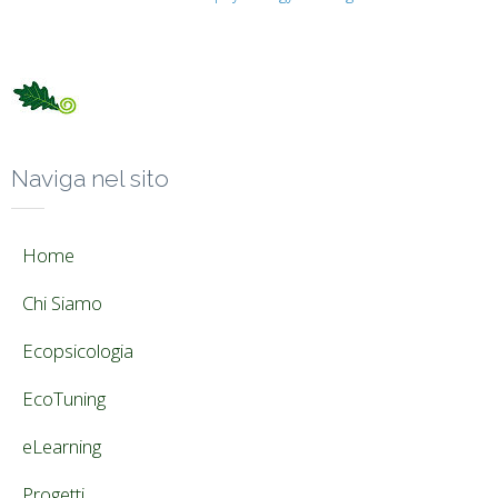
Naviga nel sito
Home
Chi Siamo
Ecopsicologia
EcoTuning
eLearning
Progetti