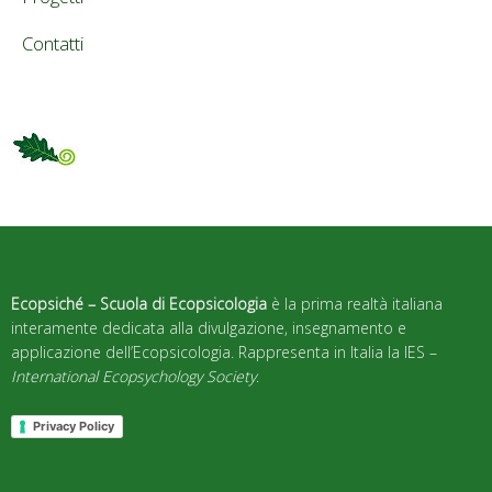
Contatti
Ecopsiché – Scuola di Ecopsicologia
è la prima realtà italiana
interamente dedicata alla divulgazione, insegnamento e
applicazione dell’Ecopsicologia. Rappresenta in Italia la IES –
International Ecopsychology Society
.
Privacy Policy