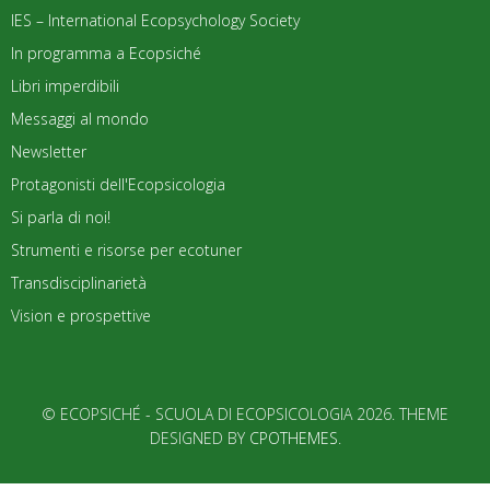
IES – International Ecopsychology Society
In programma a Ecopsiché
Libri imperdibili
Messaggi al mondo
Newsletter
Protagonisti dell'Ecopsicologia
Si parla di noi!
Strumenti e risorse per ecotuner
Transdisciplinarietà
Vision e prospettive
© ECOPSICHÉ - SCUOLA DI ECOPSICOLOGIA 2026. THEME
DESIGNED BY
CPOTHEMES
.