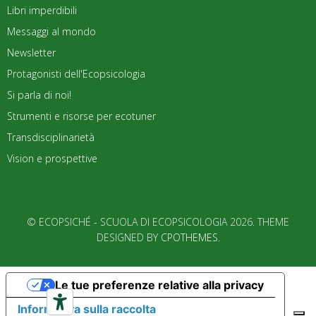
Libri imperdibili
Messaggi al mondo
Newsletter
Protagonisti dell'Ecopsicologia
Si parla di noi!
Strumenti e risorse per ecotuner
Transdisciplinarietà
Vision e prospettive
© ECOPSICHÉ - SCUOLA DI ECOPSICOLOGIA 2026. THEME
DESIGNED BY
CPOTHEMES
.
Le tue preferenze relative alla privacy
Informativa sulla raccolta