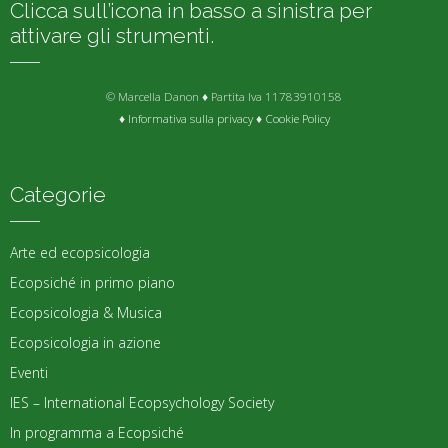
Clicca sull’icona in basso a sinistra per
attivare gli strumenti.
© Marcella Danon ♦ Partita Iva 11783910158
♦
Informativa sulla privacy
♦
Cookie Policy
Categorie
Arte ed ecopsicologia
Ecopsiché in primo piano
Ecopsicologia & Musica
Ecopsicologia in azione
Eventi
IES – International Ecopsychology Society
In programma a Ecopsiché