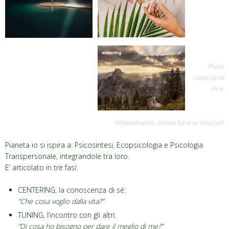
Photo
credit:Jared
Rice,
felipepelaquim, Joshua Earle su Unsplash
Pianeta io si ispira a: Psicosintesi, Ecopsicologia e Psicologia
Transpersonale, integrandole tra loro.
E’ articolato in tre fasi:
CENTERING, la conoscenza di sé:
“Che cosa voglio dalla vita?”
TUNING, l’incontro con gli altri:
“Di cosa ho bisogno per dare il meglio di me?”