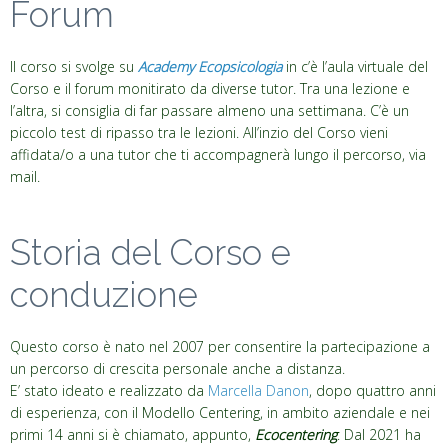
Forum
Il corso si svolge su
Academy Ecopsicologia
in c’è l’aula virtuale del
Corso e il forum monitirato da diverse tutor. Tra una lezione e
l’altra, si consiglia di far passare almeno una settimana. C’è un
piccolo test di ripasso tra le lezioni. All’inzio del Corso vieni
affidata/o a una tutor che ti accompagnerà lungo il percorso, via
mail.
Storia del Corso e
conduzione
Questo corso è nato nel 2007 per consentire la partecipazione a
un percorso di crescita personale anche a distanza.
E’ stato ideato e realizzato da
Marcella Danon
, dopo quattro anni
di esperienza, con il Modello Centering, in ambito aziendale e nei
primi 14 anni si è chiamato, appunto,
Ecocentering
. Dal 2021 ha