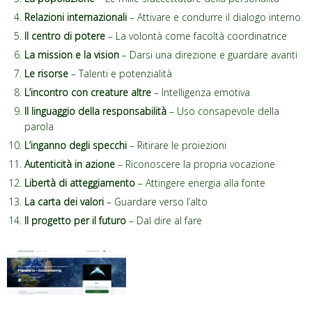
Relazioni internazionali
– Attivare e condurre il dialogo interno
Il centro di potere
– La volontà come facoltà coordinatrice
La mission e la vision
– Darsi una direzione e guardare avanti
Le risorse
– Talenti e potenzialità
L’incontro con creature altre
– Intelligenza emotiva
Il linguaggio della responsabilità
– Uso consapevole della
parola
L’inganno degli specchi
– Ritirare le proiezioni
Autenticità in azione
– Riconoscere la propria vocazione
Libertà di atteggiamento
– Attingere energia alla fonte
La carta dei valori
– Guardare verso l’alto
Il progetto per il futuro
– Dal dire al fare