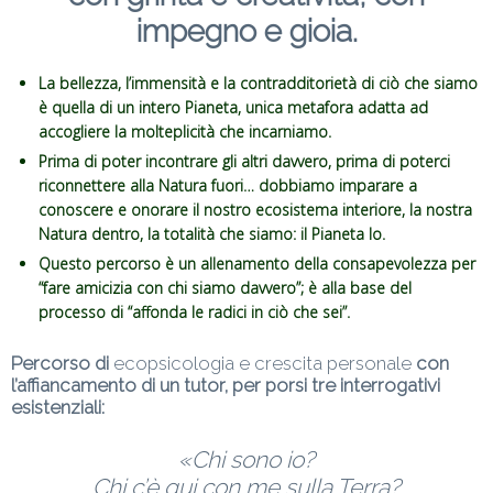
impegno e gioia.
La bellezza, l’immensità e la contradditorietà di ciò che siamo
è quella di un intero Pianeta, unica metafora adatta ad
accogliere la molteplicità che incarniamo.
Prima di poter incontrare gli altri davvero, prima di poterci
riconnettere alla Natura fuori… dobbiamo imparare a
conoscere e onorare il nostro ecosistema interiore, la nostra
Natura dentro, la totalità che siamo: il Pianeta Io.
Questo percorso è un
allenamento della consapevolezza per
“fare amicizia con chi siamo davvero”; è alla base del
processo di “affonda le radici in ciò che sei”.
Percorso di
ecopsicologia e crescita personale
con
l’affiancamento di un tutor,
per porsi tre interrogativi
esistenziali:
«Chi sono io?
Chi c’è qui con me sulla Terra?