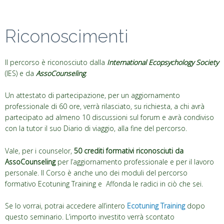
Riconoscimenti
Il percorso è riconosciuto dalla
International Ecopsychology Society
(IES) e da
AssoCounseling
.
Un attestato di partecipazione, per un aggiornamento
professionale di 60 ore, verrà rilasciato, su richiesta, a chi avrà
partecipato ad almeno 10 discussioni sul forum e avrà condiviso
con la tutor il suo Diario di viaggio, alla fine del percorso.
Vale, per i counselor,
50 crediti formativi riconosciuti da
AssoCounseling
per l’aggiornamento professionale e per il lavoro
personale. Il Corso è anche uno dei moduli del percorso
formativo Ecotuning Training e Affonda le radici in ciò che sei.
Se lo vorrai, potrai accedere all’intero
Ecotuning Training
dopo
questo seminario. L’importo investito verrà scontato