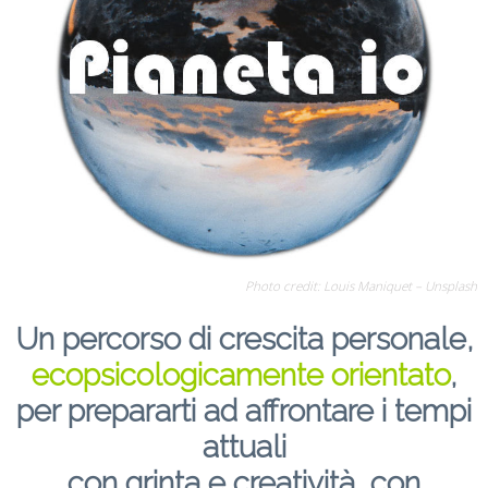
Photo credit:
Louis Maniquet
– Unsplash
Un percorso di crescita personale,
ecopsicologicamente orientato
,
per prepararti ad affrontare i tempi
attuali
con grinta e creatività, con