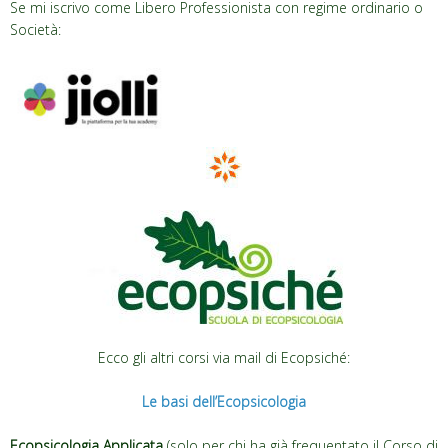
Se mi iscrivo come Libero Professionista con regime ordinario o
Società:
Ecco gli altri corsi via mail di Ecopsiché:
Le basi dell’Ecopsicologia
Ecopsicologia Applicata
(solo per chi ha già frequentato il Corso di