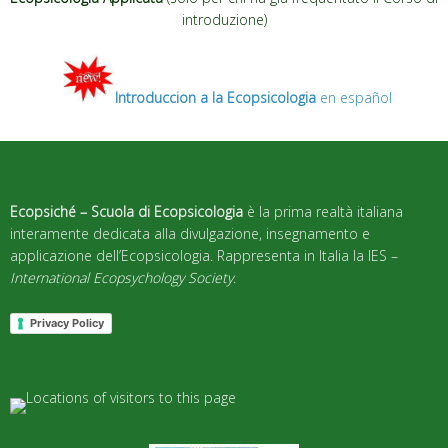
introduzione)
Introduccion a la Ecopsicologia
en español
Ecopsiché – Scuola di Ecopsicologia
è la prima realtà italiana
interamente dedicata alla divulgazione, insegnamento e
applicazione dell’Ecopsicologia. Rappresenta in Italia la IES –
International Ecopsychology Society
.
Privacy Policy