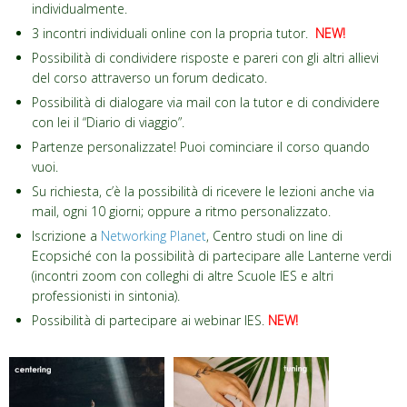
individualmente.
3 incontri individuali online con la propria tutor.
NEW!
Possibilità di condividere risposte e pareri con gli altri allievi
del corso attraverso un forum dedicato.
Possibilità di dialogare via mail con la tutor e di condividere
con lei il “Diario di viaggio”.
Partenze personalizzate!
Puoi cominciare il corso quando
vuoi
.
Su richiesta, c’è la possibilità di ricevere le lezioni anche via
mail, ogni 10 giorni; oppure a ritmo personalizzato.
Iscrizione a
Networking Planet
, Centro studi on line di
Ecopsiché con la possibilità di partecipare alle Lanterne verdi
(incontri zoom con colleghi di altre Scuole IES e altri
professionisti in sintonia).
Possibilità di partecipare ai webinar IES.
NEW!