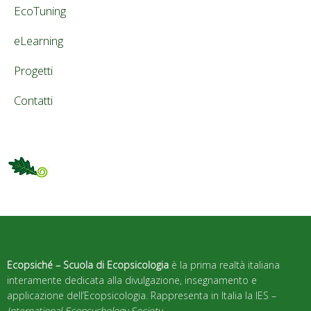
EcoTuning
eLearning
Progetti
Contatti
Ecopsiché – Scuola di Ecopsicologia
è la prima realtà italiana
interamente dedicata alla divulgazione, insegnamento e
applicazione dell’Ecopsicologia. Rappresenta in Italia la IES –
International Ecopsychology Society
.