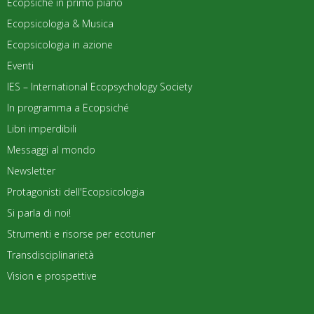
Ecopsiché in primo piano
Ecopsicologia & Musica
Ecopsicologia in azione
Eventi
IES – International Ecopsychology Society
In programma a Ecopsiché
Libri imperdibili
Messaggi al mondo
Newsletter
Protagonisti dell'Ecopsicologia
Si parla di noi!
Strumenti e risorse per ecotuner
Transdisciplinarietà
Vision e prospettive