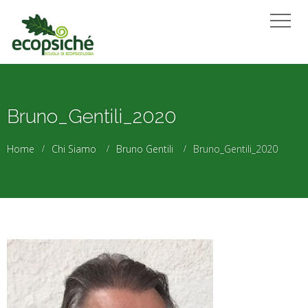
Bruno_Gentili_2020
Home
Chi Siamo
Bruno Gentili
Bruno_Gentili_2020