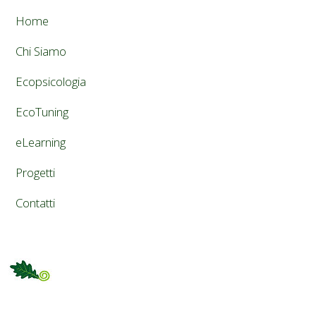
Home
Chi Siamo
Ecopsicologia
EcoTuning
eLearning
Progetti
Contatti