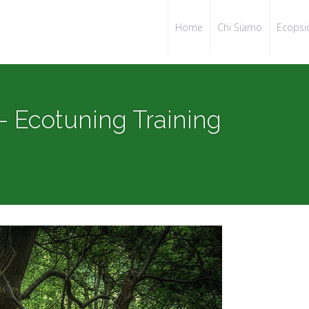
Home
Chi Siamo
Ecopsi
 – Ecotuning Training