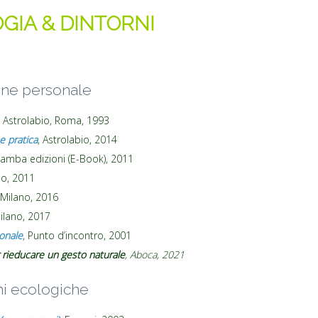
GIA & DINTORNI
one personale
, Astrolabio, Roma, 1993
e pratica
, Astrolabio, 2014
amba edizioni (E-Book), 2011
ano, 2011
i, Milano, 2016
 Milano, 2017
sonale
, Punto d’incontro, 2001
r rieducare un gesto naturale
, Aboca, 2021
ni ecologiche