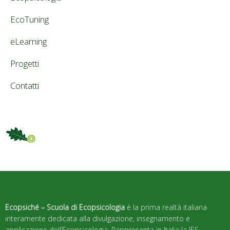
EcoTuning
eLearning
Progetti
Contatti
Ecopsiché – Scuola di Ecopsicologia
è la prima realtà italiana
interamente dedicata alla divulgazione, insegnamento e
applicazione dell’Ecopsicologia. Rappresenta in Italia la IES –