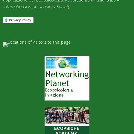
International Ecopsychology Society
.
Privacy Policy