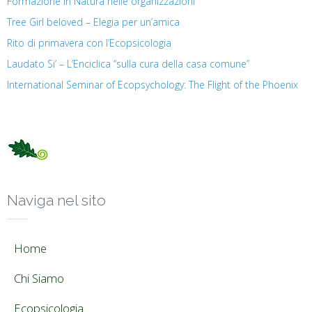
Formazione in Natura nelle organizzazioni
Tree Girl beloved – Elegia per un’amica
Rito di primavera con l’Ecopsicologia
Laudato Si’ – L’Enciclica “sulla cura della casa comune”
International Seminar of Ecopsychology: The Flight of the Phoenix
Naviga nel sito
Home
Chi Siamo
Ecopsicologia