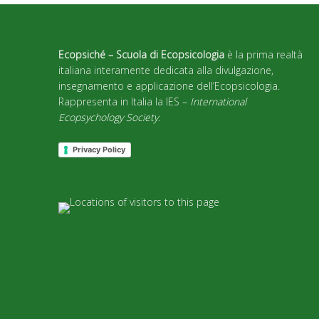
Ecopsiché – Scuola di Ecopsicologia
è la prima realtà
italiana interamente dedicata alla divulgazione,
insegnamento e applicazione dell’Ecopsicologia.
Rappresenta in Italia la IES –
International
Ecopsychology Society
.
Privacy Policy