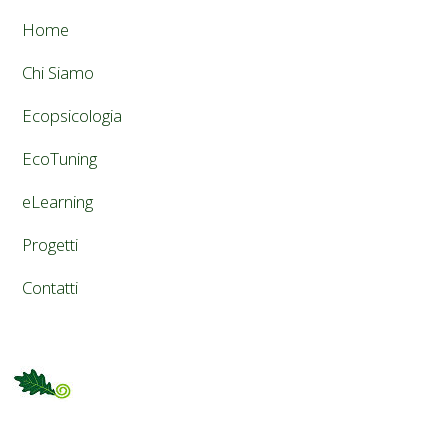
Home
Chi Siamo
Ecopsicologia
EcoTuning
eLearning
Progetti
Contatti