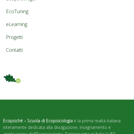
EcoTuning
eLearning
Progetti
Contatti
Ecopsiché – Scuola di Ecopsicologia
è la prima realtà italiana
interamente dedicata alla divulgazione, insegnamento e
applicazione dell’Ecopsicologia. Rappresenta in Italia la IES –