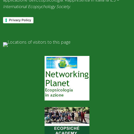
International Ecopsychology Society
.
Privacy Policy