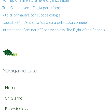
Formazione in Natura nelle organizzazioni
Tree Girl beloved – Elegia per un’amica
Rito di primavera con l’Ecopsicologia
Laudato Si’ – L’Enciclica “sulla cura della casa comune”
International Seminar of Ecopsychology: The Flight of the Phoenix
Naviga nel sito
Home
Chi Siamo
Ecopsicologia