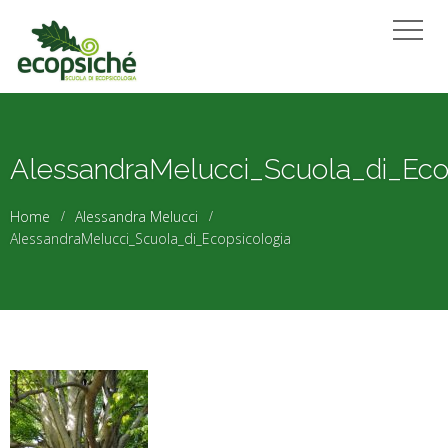
AlessandraMelucci_Scuola_di_Eco
Home
Alessandra Melucci
AlessandraMelucci_Scuola_di_Ecopsicologia