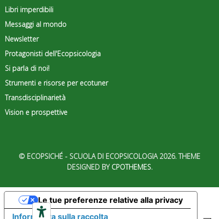
Libri imperdibili
Messaggi al mondo
Newsletter
Protagonisti dell'Ecopsicologia
Si parla di noi!
Strumenti e risorse per ecotuner
Transdisciplinarietà
Vision e prospettive
© ECOPSICHÉ - SCUOLA DI ECOPSICOLOGIA 2026. THEME
DESIGNED BY
CPOTHEMES
.
Le tue preferenze relative alla privacy
Informativa sulla raccolta