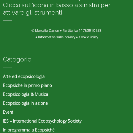
Clicca sull’icona in basso a sinistra per
attivare gli strumenti.
© Marcella Danon ♦ Partita Iva 11783910158
♦
Informativa sulla privacy
♦
Cookie Policy
Categorie
Arte ed ecopsicologia
Ecopsiché in primo piano
Ecopsicologia & Musica
Ecopsicologia in azione
Eventi
IES – International Ecopsychology Society
In programma a Ecopsiché