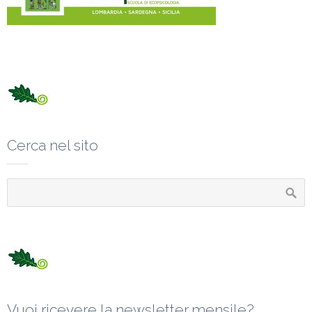
Cerca nel sito
Vuoi ricevere la newsletter mensile?