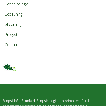
Ecopsicologia
EcoTuning
eLearning
Progetti
Contatti
Ecopsiché – Scuola di Ecopsicologia
è la prima realtà italiana
interamente dedicata alla divulgazione, insegnamento e