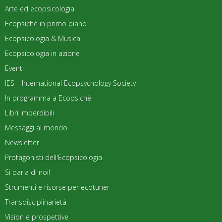
Arte ed ecopsicologia
Ecopsiché in primo piano
Ecopsicologia & Musica
Ecopsicologia in azione
Eventi
IES – International Ecopsychology Society
In programma a Ecopsiché
Libri imperdibili
Messaggi al mondo
Newsletter
Protagonisti dell'Ecopsicologia
Si parla di noi!
Strumenti e risorse per ecotuner
Transdisciplinarietà
Vision e prospettive