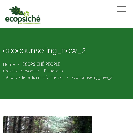
ecocounseling_new_2
Home
ECOPSICHÉ PEOPLE
Crescita personale: • Pianeta io
• Affonda le radici in ciò che sei
ecocounseling_new_2