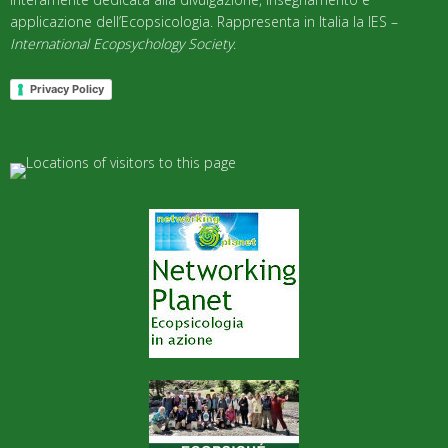
applicazione dell’Ecopsicologia. Rappresenta in Italia la IES –
International Ecopsychology Society
.
Privacy Policy