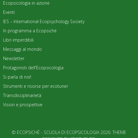
Ecopsicologia in azione
Eventi
IES – International Ecopsychology Society
In programma a Ecopsiché
Libri imperdibili
Messaggi al mondo
Newsletter
Protagonisti dell'Ecopsicologia
Si parla di noi!
Strumenti e risorse per ecotuner
Transdisciplinarietà
Vision e prospettive
© ECOPSICHÉ - SCUOLA DI ECOPSICOLOGIA 2026. THEME