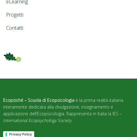
eLearning
Progetti
Contatti
Ecopsiché – Scuola di Ecopsicologia
è la prima realtà italiana
interamente dedicata alla divulgazione, insegnamento e
applicazione dell’Ecopsicologia. Rappresenta in Italia la IES –
International Ecopsychology Society
.
Privacy Policy