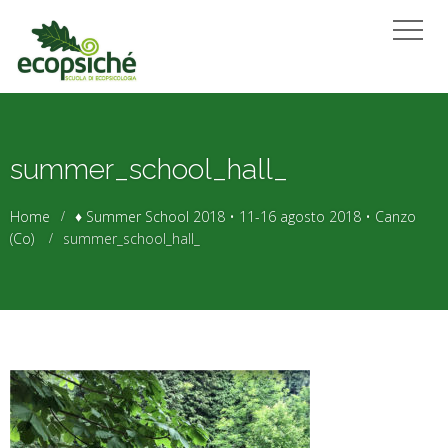
summer_school_hall_
Home
♦ Summer School 2018 • 11-16 agosto 2018 • Canzo
(Co)
summer_school_hall_