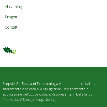
eLearning
Progetti
Contatti
Ecopsiché – Scuola di Ecopsicologia
è la prima realtà italiana
interamente dedicata alla divulgazione, insegnamento e
applicazione dell’Ecopsicologia. Rappresenta in Italia la IES –
International Ecopsychology Society
.