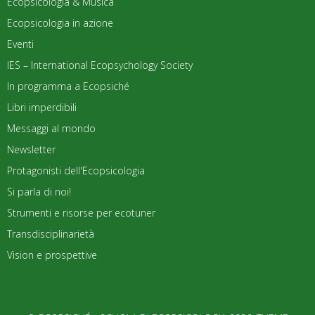
Ecopsicologia & Musica
Ecopsicologia in azione
Eventi
IES – International Ecopsychology Society
In programma a Ecopsiché
Libri imperdibili
Messaggi al mondo
Newsletter
Protagonisti dell'Ecopsicologia
Si parla di noi!
Strumenti e risorse per ecotuner
Transdisciplinarietà
Vision e prospettive