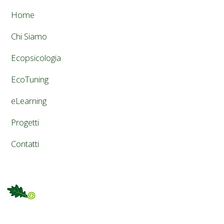
Home
Chi Siamo
Ecopsicologia
EcoTuning
eLearning
Progetti
Contatti