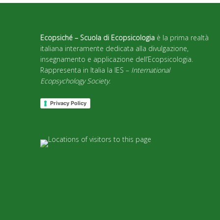
Ecopsiché – Scuola di Ecopsicologia
è la prima realtà
italiana interamente dedicata alla divulgazione,
insegnamento e applicazione dell’Ecopsicologia.
Rappresenta in Italia la IES –
International
Ecopsychology Society
.
Privacy Policy